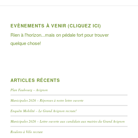
EVÈNEMENTS À VENIR (CLIQUEZ ICI)
Rien à l'horizon...mais on pédale fort pour trouver
quelque chose!
ARTICLES RÉCENTS
Plan Faubourg – Avignon
Municipales 2026 – Réponses à notre lettre ouverte
Enquête Mobilité – Le Grand Avignon recrute!
Municipales 2026 – Lettre ouverte aux candidats aux mairies du Grand Avignon
Roulons à Vélo recrute