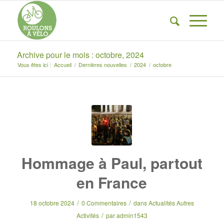
Archive pour le mois : octobre, 2024
Vous êtes ici :
Accueil
/
Dernières nouvelles
/
2024
/
octobre
Hommage à Paul, partout
en France
/
/
18 octobre 2024
0 Commentaires
dans
Actualités Autres
/
Activités
par
admin1543