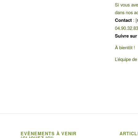
Si vous ave
dans nos ac
Contact
: [
04.90.32.8
Suivre sur
À bientôt !
L’équipe de
EVÈNEMENTS À VENIR
ARTIC
(CLIQUEZ ICI)