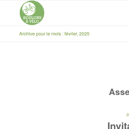
Archive pour le mois : février, 2025
Asse
2
Invi