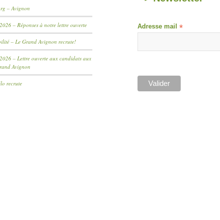
rg – Avignon
2026 – Réponses à notre lettre ouverte
Adresse mail
*
lité – Le Grand Avignon recrute!
2026 – Lettre ouverte aux candidats aux
Grand Avignon
lo recrute