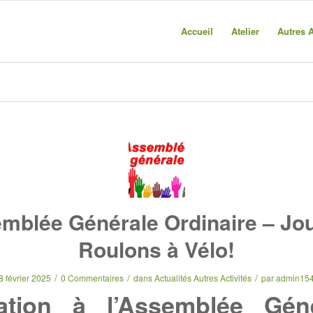
Accueil
Atelier
Autres A
mblée Générale Ordinaire – Jo
Roulons à Vélo!
/
/
/
8 février 2025
0 Commentaires
dans
Actualités Autres Activités
par
admin15
tation à l’Assemblée Gén