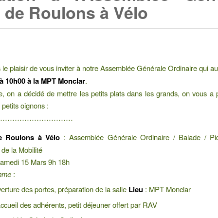
 de Roulons à Vélo
le plaisir de vous inviter à notre Assemblée Générale Ordinaire qui au
à 10h00 à la MPT Monclar
.
, on a décidé de mettre les petits plats dans les grands, on vous a
petits oignons :
…………………………
e Roulons à Vélo
: Assemblée Générale Ordinaire / Balade / Pi
de la Mobilité
amedi 15 Mars 9h 18h
mme
:
erture des portes, préparation de la salle
Lieu
: MPT Monclar
ccueil des adhérents, petit déjeuner offert par RAV