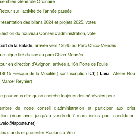
ssemblée Générale Ordinaire
etour sur l’activité de l’année passée
résentation des bilans 2024 et projets 2025, votes
‍ Election du nouveau Conseil d’administration, vote
art de la Balade
, arrivée vers 12h45 au Parc Chico-Mendès
ue-nique tiré du sac au parc Chico-Mendès
ur en direction d’Avignon, arrivée à 16h Porte de l’oulle
8h15 Fresque de la Mobilité ( sur Inscription
ICI
) (
Lieu
: Atelier Rou
 Marcel Reynier)
te pour vous dire qu’on cherche toujours des bénévoles pour :
mbre de notre conseil d’administration et participer aux orie
iation (Vous avez jusqu’au vendredi 7 mars inclus pour candidater 
avelo@laposte.net
)
des stands et présenter Roulons à Vélo