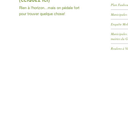
Plan Faubou
Rien à l'horizon...mais on pédale fort
pour trouver quelque chose!
Municipales 
Enquête Mobi
Municipales 
mairies du 
Roulons à Vé