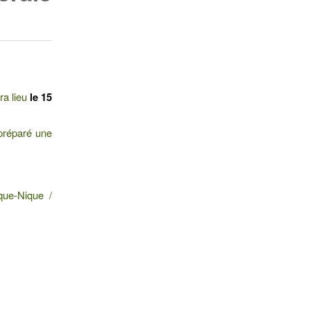
ra lieu
le 15
 préparé une
que-Nique /