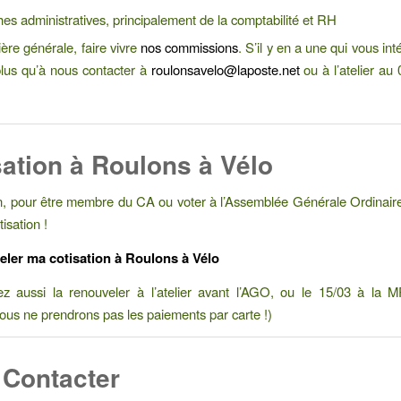
es administratives, principalement de la comptabilité et RH
re générale, faire vivre
nos commissions
. S’il y en a une qui vous in
plus qu’à nous contacter à
roulonsavelo@laposte.net
ou à l’atelier au
sation à Roulons à Vélo
n, pour être membre du CA ou voter à l’Assemblée Générale Ordinaire, 
tisation !
ler ma cotisation à Roulons à Vélo
z aussi la renouveler à l’atelier avant l’AGO, ou le 15/03 à la 
nous ne prendrons pas les paiements par carte !)
Contacter