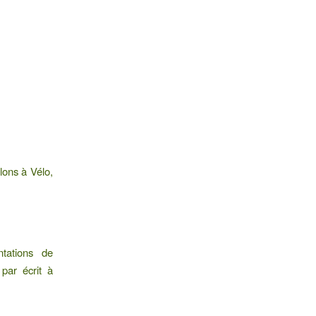
lons à Vélo,
ntations de
par écrit à