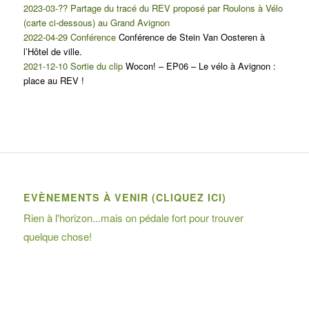
2023-03-?? Partage du tracé du REV proposé par Roulons à Vélo
(carte ci-dessous) au Grand Avignon
2022-04-29 Conférence
Conférence de Stein Van Oosteren à
l’Hôtel de ville.
2021-12-10 Sortie du clip
Wocon! – EP06 – Le vélo à Avignon :
place au REV !
EVÈNEMENTS À VENIR (CLIQUEZ ICI)
Rien à l'horizon...mais on pédale fort pour trouver
quelque chose!