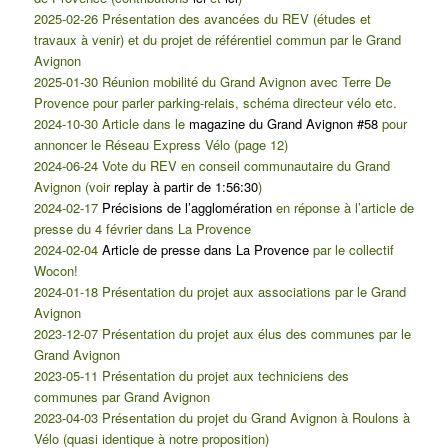
2025-02-26 Présentation des avancées du REV (études et
travaux à venir) et du projet de référentiel commun par le Grand
Avignon
2025-01-30 Réunion mobilité du Grand Avignon avec Terre De
Provence pour parler parking-relais, schéma directeur vélo etc.
2024-10-30 Article dans le
magazine du Grand Avignon #58
pour
annoncer le Réseau Express Vélo (page 12)
2024-06-24 Vote du REV en conseil communautaire du Grand
Avignon (voir
replay à partir de 1:56:30
)
2024-02-17
Précisions de l’agglomération
en réponse à l’article de
presse du 4 février dans La Provence
2024-02-04
Article de presse dans La Provence
par le collectif
Wocon!
2024-01-18 Présentation du projet aux associations par le Grand
Avignon
2023-12-07 Présentation du projet aux élus des communes par le
Grand Avignon
2023-05-11 Présentation du projet aux techniciens des
communes par Grand Avignon
2023-04-03 Présentation du projet du Grand Avignon à Roulons à
Vélo (quasi identique à notre proposition)