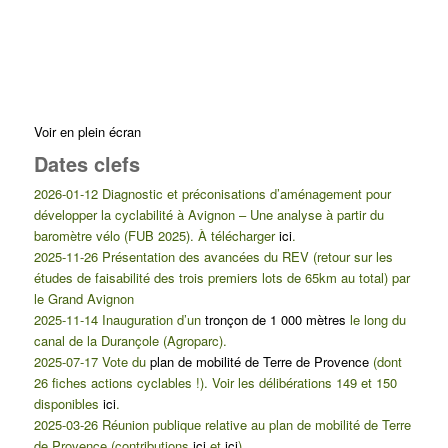
Voir en plein écran
Dates clefs
2026-01-12 Diagnostic et préconisations d’aménagement pour
développer la cyclabilité à Avignon – Une analyse à partir du
baromètre vélo (FUB 2025). À télécharger
ici
.
2025-11-26 Présentation des avancées du REV (retour sur les
études de faisabilité des trois premiers lots de 65km au total) par
le Grand Avignon
2025-11-14 Inauguration d’un
tronçon de 1 000 mètres
le long du
canal de la Durançole (Agroparc).
2025-07-17 Vote du
plan de mobilité de Terre de Provence
(dont
26 fiches actions cyclables !). Voir les délibérations 149 et 150
disponibles
ici
.
2025-03-26 Réunion publique relative au plan de mobilité de Terre
de Provence (contributions
ici
et
ici
)