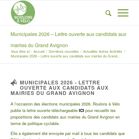
Municipales 2026 – Lettre ouverte aux candidats aux
mairies du Grand Avignon
Vous êtes ici :
Accueil
/
Dernières nouvelles
/
Actualités Autres Activités
/
Municipales 2026 – Lettre ouverte aux candidats aux mairies du Grand...
MUNICIPALES 2026 - LETTRE
OUVERTE AUX CANDIDATS AUX
MAIRIES DU GRAND AVIGNON
A l’occasion des élections municipales 2026, Roulons à Vélo
publie la lettre ouverte téléchargeable
ICI
pour recueillir les
propositions des candidats aux mairies du Grand Avignon en
terme de politique cyclable.
Elle a également été envoyée par mail à tous les candidats que