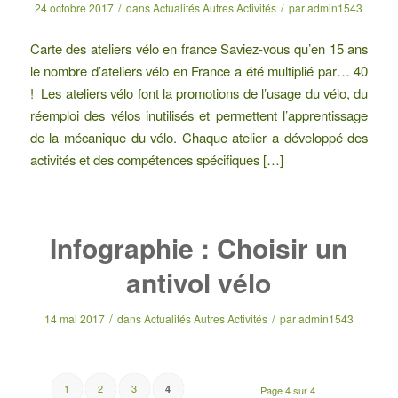
/
/
24 octobre 2017
dans
Actualités Autres Activités
par
admin1543
Carte des ateliers vélo en france Saviez-vous qu’en 15 ans
le nombre d’ateliers vélo en France a été multiplié par… 40
! Les ateliers vélo font la promotions de l’usage du vélo, du
réemploi des vélos inutilisés et permettent l’apprentissage
de la mécanique du vélo. Chaque atelier a développé des
activités et des compétences spécifiques […]
Infographie : Choisir un
antivol vélo
/
/
14 mai 2017
dans
Actualités Autres Activités
par
admin1543
1
2
3
4
Page 4 sur 4