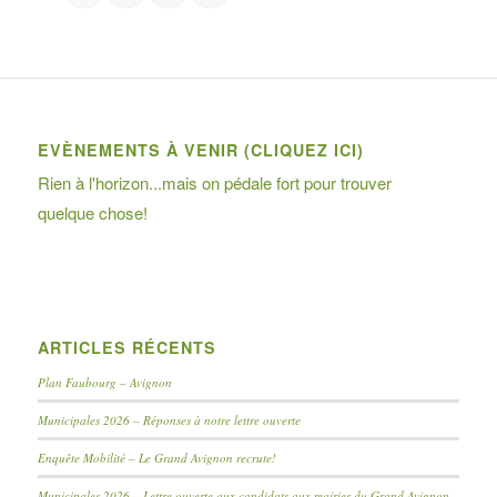
EVÈNEMENTS À VENIR (CLIQUEZ ICI)
Rien à l'horizon...mais on pédale fort pour trouver
quelque chose!
ARTICLES RÉCENTS
Plan Faubourg – Avignon
Municipales 2026 – Réponses à notre lettre ouverte
Enquête Mobilité – Le Grand Avignon recrute!
Municipales 2026 – Lettre ouverte aux candidats aux mairies du Grand Avignon