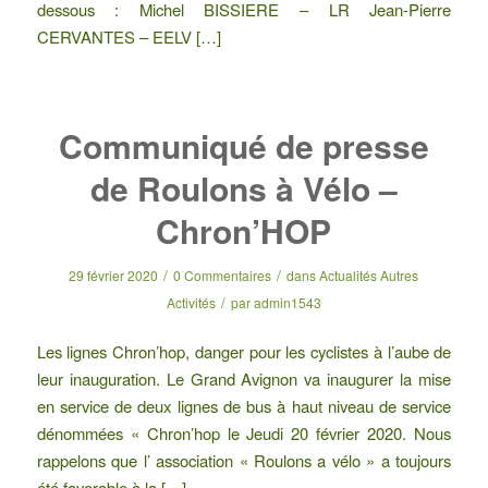
dessous : Michel BISSIERE – LR Jean-Pierre
CERVANTES – EELV […]
Communiqué de presse
de Roulons à Vélo –
Chron’HOP
/
/
29 février 2020
0 Commentaires
dans
Actualités Autres
/
Activités
par
admin1543
Les lignes Chron’hop, danger pour les cyclistes à l’aube de
leur inauguration. Le Grand Avignon va inaugurer la mise
en service de deux lignes de bus à haut niveau de service
dénommées « Chron’hop le Jeudi 20 février 2020. Nous
rappelons que l’ association « Roulons a vélo » a toujours
été favorable à la […]