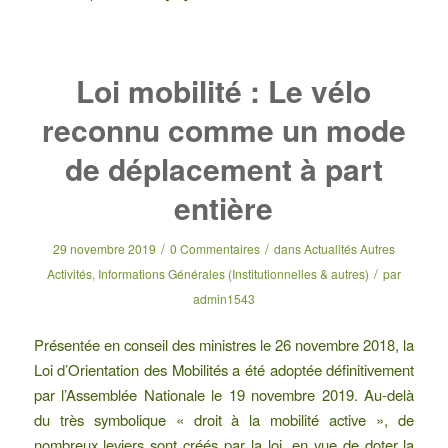
Loi mobilité : Le vélo
reconnu comme un mode
de déplacement à part
entière
/
/
29 novembre 2019
0 Commentaires
dans
Actualités Autres
/
Activités
,
Informations Générales (Institutionnelles & autres)
par
admin1543
Présentée en conseil des ministres le 26 novembre 2018, la
Loi d’Orientation des Mobilités a été adoptée définitivement
par l’Assemblée Nationale le 19 novembre 2019. Au-delà
du très symbolique « droit à la mobilité active », de
nombreux leviers sont créés par la loi, en vue de doter la